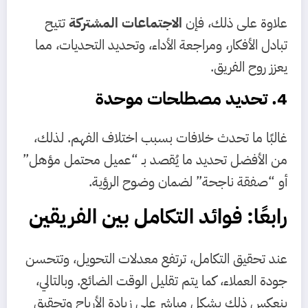
علاوة على ذلك، فإن
الاجتماعات المشتركة
تتيح
تبادل الأفكار، ومراجعة الأداء، وتحديد التحديات، مما
يعزز روح الفريق.
4. تحديد مصطلحات موحدة
غالبًا ما تحدث خلافات بسبب اختلاف الفهم. لذلك،
من الأفضل تحديد ما يُقصد بـ “عميل محتمل مؤهل”
أو “صفقة ناجحة” لضمان وضوح الرؤية.
رابعًا: فوائد التكامل بين الفريقين
عند تحقيق التكامل، ترتفع معدلات التحويل، وتتحسن
جودة العملاء، كما يتم تقليل الوقت الضائع. وبالتالي،
ينعكس ذلك بشكل مباشر على زيادة الأرباح وتحقيق