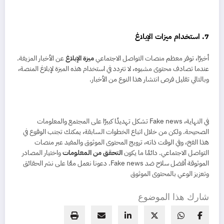
7. استخدام ميزات الإبلاغ
أخيرًا، توفر معظم منصات التواصل الاجتماعي
ميزة الإبلاغ
عن الأخبار المزيفة.
عندما تصادف محتوى مشبوه، لا تتردد في استخدام هذه الميزة لإبلاغ المنصة،
وبالتالي تقليل فرص انتشار هذا النوع من الأخبار.
في النهاية، Fake news تشكل تهديدًا كبيرًا على المجتمع والمعلومات
الصحيحة. ولكن من خلال اتباع الخطوات السابقة، يمكنك تجنب الوقوع في
هذا الفخ، وفي الوقت ذاته، ترويج المحتوى الموثوق والمفيد عبر منصات
التواصل الاجتماعي. دائمًا ما يكون
التحقق من المعلومات
واختيار المصادر
الموثوقة أفضل سلاح ضد Fake news. دعونا نعمل معًا على نشر الحقائق
وتعزيز الوعي بالمحتوى الموثوق
شارك هذا الموضوع