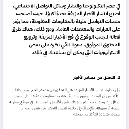
في عصر التكنولوجيا وانتشار وسائل التواصل الاجتماعي،
أصبح انتشار
الأخبار المزيفة
تحديًا كبيرًا. حيث أصبحت
منصات التواصل مليئة بالمعلومات المغلوطة، مما يؤثر
على القرارات والمعتقدات العامة. ومع ذلك، هناك طرق
فعالة لتجنب الوقوع في فخ الأخبار المزيفة وترويج
المحتوى الموثوق. دعونا نلقي نظرة على بعض
الاستراتيجيات التي يمكن أن تساعدك في ذلك.
1. التحقق من مصادر الأخبار
أول خطوة لتجنب الأخبار المزيفة هي
التحقق من مصدر الخبر
. يجب دائمًا
التأكد من أن المصدر موثوق ومعروف بتقديمه معلومات دقيقة. على سبيل
المثال، إذا وجدت خبراً يثير شكوكك، فمن الأفضل البحث عنه في مواقع إخبارية
رسمية أو معروفة. بالإضافة إلى ذلك، يُفضل التحقق من نفس الخبر من
مصادر متعددة للتأكد من صحته.