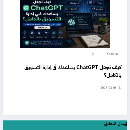
0
Khadijaa
كيف تجعل ChatGPT يساعدك في إدارة التسويق
بالكامل؟
2026-08-08
إرسال التعليق