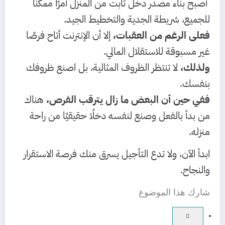
أصبح بناء مصدر دخل ثابت من المنزل أمرًا ممكنًا
للجميع، شريطة الجدية والتخطيط الجيد.
فعلى الرغم من العقبات،
إلا أن الإنترنت أتاح فرصًا
غير مسبوقة للاستقلال المالي.
ولذلك،
لا تنتظر الظروف المثالية، بل اصنع ظروفك
بنفسك.
ففي حين أن البعض ما زال يترقب الفرص،
هناك
من بدأ بالفعل وصنع لنفسه دخلًا حقيقيًا من راحة
منزله.
ابدأ الآن، ولا تدع التأجيل يسرق منك فرصة الاستقرار
والنجاح.
شارك هذا الموضوع