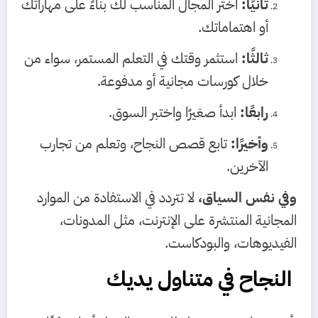
ثانيًا:
اختر المجال المناسب لك بناءً على مهاراتك
أو اهتماماتك.
ثالثًا:
استثمر وقتك في التعلم المستمر، سواء من
خلال كورسات مجانية أو مدفوعة.
رابعًا:
ابدأ صغيرًا واختبر السوق.
وأخيرًا:
تابع قصص النجاح، وتعلم من تجارب
الآخرين.
وفي نفس السياق،
لا تتردد في الاستفادة من الموارد
المجانية المنتشرة على الإنترنت، مثل المدونات،
الفيديوهات، والبودكاست.
النجاح في متناول يديك