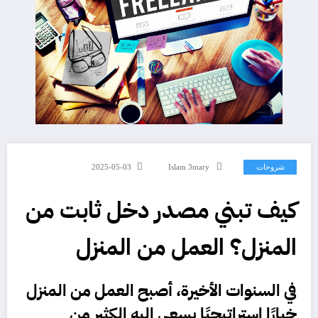
شروحات
Islam 3mary
2025-05-03
كيف تبني مصدر دخل ثابت من
المنزل؟ العمل من المنزل
في السنوات الأخيرة، أصبح
العمل من المنزل
خيارًا استراتيجيًا يسعى إليه الكثير من