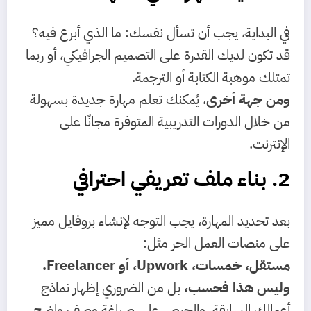
في البداية، يجب أن تسأل نفسك: ما الذي أبرع فيه؟
قد تكون لديك القدرة على التصميم الجرافيكي، أو ربما
تمتلك موهبة الكتابة أو الترجمة.
ومن جهة أخرى
، يُمكنك تعلم مهارة جديدة بسهولة
من خلال الدورات التدريبية المتوفرة مجانًا على
الإنترنت.
2. بناء ملف تعريفي احترافي
بعد تحديد المهارة، يجب التوجه لإنشاء بروفايل مميز
على منصات العمل الحر مثل:
مستقل، خمسات، Upwork، أو Freelancer.
وليس هذا فحسب،
بل من الضروري إظهار نماذج
أعمالك السابقة، والحرص على صياغة وصف واضح