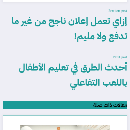
Previous post
إزاي تعمل إعلان ناجح من غير ما
تدفع ولا مليم!
Next post
أحدث الطرق في تعليم الأطفال
باللعب التفاعلي
مقالات ذات صلة