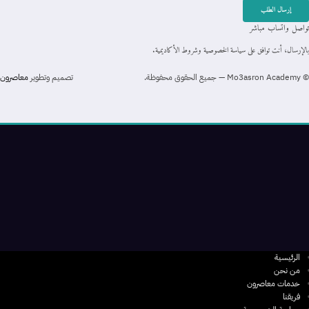
إرسال الطلب
تواصل واتساب مباشر
بالإرسال، أنت توافق على سياسة الخصوصية وشروط الأكاديمية.
©
Mo3asron Academy — جميع الحقوق محفوظة.
تصميم وتطوير
معاصرون
الرئيسية
من نحن
خدمات معاصرون
فريقنا