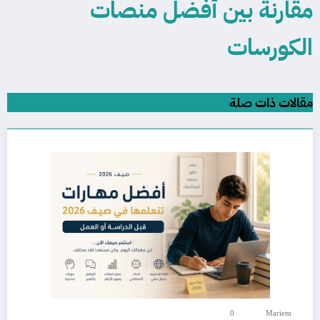
مقارنة بين أفضل منصات
الكورسات
مقالات ذات صلة
0
Mariem