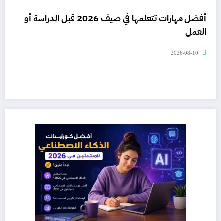
أفضل مهارات تتعلمها في صيف 2026 قبل الدراسة أو
العمل
2026-08-10