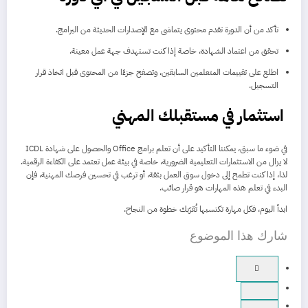
تأكد من أن الدورة تقدم محتوى يتماشى مع الإصدارات الحديثة من البرامج.
تحقق من اعتماد الشهادة، خاصة إذا كنت تستهدف جهة عمل معينة.
اطلع على تقييمات المتعلمين السابقين، وتصفح جزءًا من المحتوى قبل اتخاذ قرار
التسجيل.
استثمار في مستقبلك المهني
في ضوء ما سبق، يمكننا التأكيد على أن تعلم برامج Office والحصول على شهادة ICDL
لا يزال من الاستثمارات التعليمية الضرورية، خاصة في بيئة عمل تعتمد على الكفاءة الرقمية.
لذا، إذا كنت تطمح إلى دخول سوق العمل بثقة، أو ترغب في تحسين فرصك المهنية، فإن
البدء في تعلم هذه المهارات هو قرار صائب.
ابدأ اليوم، فكل مهارة تكتسبها تُقرّبك خطوة من النجاح.
شارك هذا الموضوع