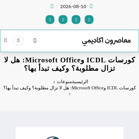
لتجاوز
2026-08-10
لى
لمحتوى
معاصرون اكاديمي
كورسات ICDL وMicrosoft Office: هل لا
تزال مطلوبة؟ وكيف تبدأ بها؟
الرئيسية
منوعات
كورسات ICDL وMicrosoft Office: هل لا تزال مطلوبة؟ وكيف تبدأ بها؟