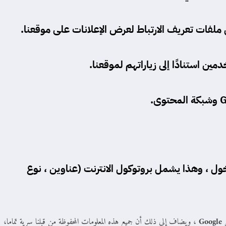
ملفات تعريف الارتباط
لعرض الإعلانات على موقعنا.
 استنادًا إلى زياراتهم لموقعنا.
.
 ، وهذا يشمل بروتوكول الانترنت (عناوين ، نوع
ل
Google
، ويضاف إلى ذلك أن جميع هذه المعلومات المحفوظة من قبلنا سرية تماما،