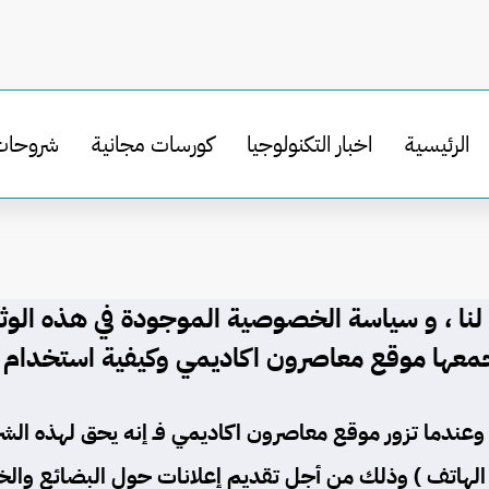
الرئيسية
اخبار التكنولوجيا
كورسات مجانية
شروحات
ة لنا ، و سياسة الخصوصية الموجودة في هذه الو
جمعها موقع
معاصرون اكاديمي
وكيفية استخدام 
وعندما تزور موقع
معاصرون اكاديمي
فـ إنه يحق لهذه الش
و رقم الهاتف ) وذلك من أجل تقديم إعلانات حول البضائع 