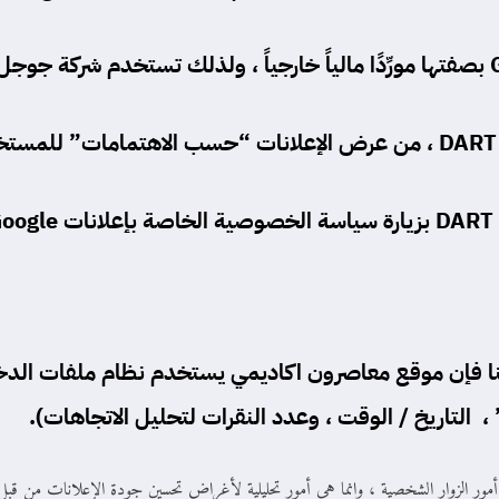
DART
، من عرض الإعلانات “حسب الاهتمامات” للمستخدمين
DART
بزيارة
سياسة الخصوصية الخاصة بإعلانات Google وشبكة المحتوى
ا فإن موقع
معاصرون اكاديمي
يستخدم نظام ملفات الدخول
التاريخ / الوقت ، وعدد النقرات لتحليل الاتجاهات).
ور الزوار الشخصية ، وإنما هي أمور تحليلية لأغراض تحسين جودة الإعلانات من قب