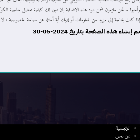
يُمكن جمع البيانات لتجديد النشاط التسويقي على الشبكة الإعلانية وشبكة البحث عبر س
وأخيرا .. نحن ملزمون ضمن بنود هذه الاتفاقية بان نبين لك كيفية تعطيل خاصية
إذا كنت بحاجة إلى مزيد من المعلومات أو لديك أية أسئله عن سياسة الخصوصية ، لا 
تم إنشاء هذه الصفحة بتاريخ 2024-05-30
الرئيسية
من نحن