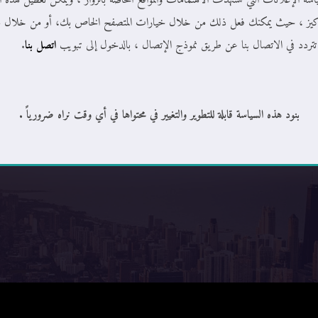
ياسة الإعلانات التي تستهدف الاهتمامات والمواقع الخاصة بالزوار ، ويمكن تعطيل هذه
 الكوكيز ، حيث يمكنك فعل ذلك من خلال خيارات المتصفح الخاص بك، أو من خلال 
تتردد في الاتصال بنا عن طريق نموذج الإتصال ، بالدخول إلى تبويب
اتصل بنا
.
بنود هذه السياسة قابلة للتطوير والتغيير في محتواها في أي وقت نراه ضرورياً .