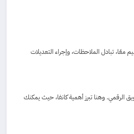
م معًا، تبادل الملاحظات، وإجراء التعديلات
يق الرقمي. وهنا تبرز أهمية كانفا، حيث يمكنك