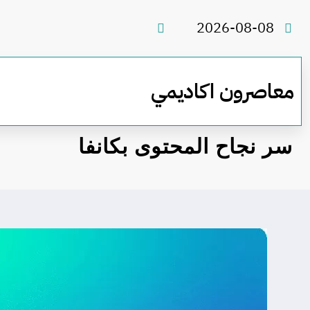
لتجاوز
لى
2026-08-08
لمحتوى
معاصرون اكاديمي
سر نجاح المحتوى بكانفا