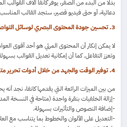
بدلًا من البدء من الصفر، يوفر كانفا آلاف القوال
دعائية، أو حتى فيديو قصير، ستجد القالب المناسب ل
3. تحسين جودة المحتوى البصري لوسائل التواصل الاجتماعي.
لا يمكن إنكار أن المحتوى المرئي هو أحد أقوى الع
وتعزز التفاعل. كما أن إمكانية تعديل القوالب بسهو
4. توفير الوقت والجهد من خلال أدوات تحرير متقدمة.
من بين الميزات الرائعة التي يقدمها كانفا، نجد أنه
-إزالة الخلفيات بنقرة واحدة (متاحة في النسخة المد
-إضافة النصوص والتأثيرات بسهولة.
-التعديل على الألوان والخطوط بما يتناسب مع العلام