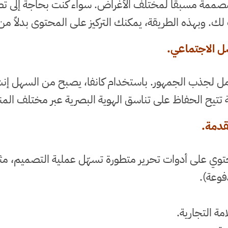
ب المصممة مسبقًا لمختلف الأغراض. سواء كنت بحاجة إلى
ك. وبهذه الطريقة، يمكنك التركيز على المحتوى بدلاً من
وامل لجذب الجمهور. باستخدام كانفا، يصبح من السهل إن
لة تتيح الحفاظ على تناسق الهوية البصرية عبر مختلف الم
 يحتوي على أدوات تحرير متطورة تسهّل عملية التصميم، مث
فوعة).
ة التجارية.