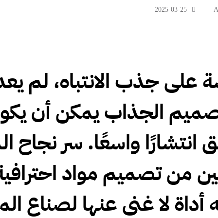
2025-03-25
A
فسة على جذب الانتباه، لم ي
لتصميم الجذاب يمكن أن يكو
انتشارًا واسعًا.
سر نجاح ال
ين من تصميم مواد احترافية
ه أداة لا غنى عنها لصناع ال