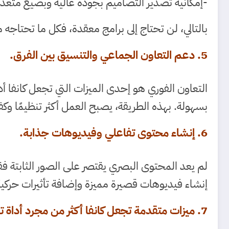
-إمكانية تصدير التصاميم بجودة عالية وبصيغ متعدد
بالتالي، لن تحتاج إلى برامج معقدة، فكل ما تحتاجه 
5. دعم التعاون الجماعي والتنسيق بين الفرق.
التعاون الفوري هو إحدى الميزات التي تجعل كانفا أد
بسهولة. بهذه الطريقة، يصبح العمل أكثر تنظيمًا وكف
6. إنشاء محتوى تفاعلي وفيديوهات جذابة.
لم يعد المحتوى البصري يقتصر على الصور الثابتة فق
إنشاء فيديوهات قصيرة مميزة وإضافة تأثيرات حركية
7. ميزات متقدمة تجعل كانفا أكثر من مجرد أداة تصميم.