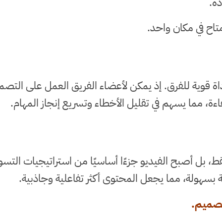
ة.
متاح في مكان واحد.
اة قوية للفرق. إذ يمكن لأعضاء الفريق العمل على التصمي
اءة، مما يسهم في تقليل الأخطاء وتسريع إنجاز المهام.
ط، بل أصبح الفيديو جزءًا أساسيًا من استراتيجيات التسو
 بسهولة، مما يجعل المحتوى أكثر تفاعلية وجاذبية.