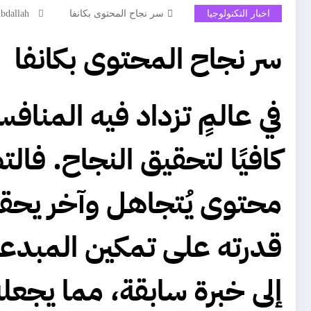
اخبار التكنولوجيا
سر نجاح المحتوى بكانفا
bdallah
سر نجاح المحتوى بكانفا
في عالمٍ تزداد فيه المنا
كافيًا لتحقيق النجاح. فا
محتوى يُتجاهل وآخر يحقق 
قدرته على تمكين المبدع
إلى خبرة سابقة، مما يجعل