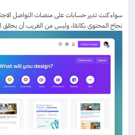
سواء كنت تدير حسابات على منصات التواصل الاجتماعي
نجاح المحتوى بكانفا، وليس من الغريب أن يحقق انت