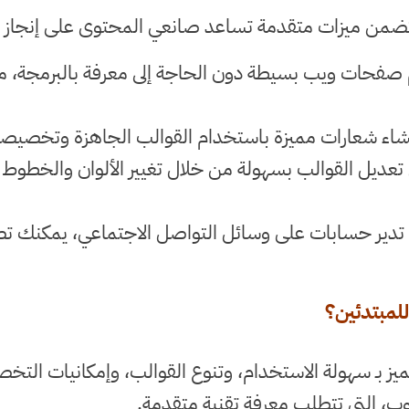
يتضمن ميزات متقدمة تساعد صانعي المحتوى على إنجاز ا
م صفحات ويب بسيطة دون الحاجة إلى معرفة بالبرمجة، م
ء شعارات مميزة باستخدام القوالب الجاهزة وتخصيصها 
عديل القوالب بسهولة من خلال تغيير الألوان والخطوط 
 تدير حسابات على وسائل التواصل الاجتماعي، يمكنك ت
يتميز بـ سهولة الاستخدام، وتنوع القوالب، وإمكانيات ا
شوب، التي تتطلب معرفة تقنية متقدمة.