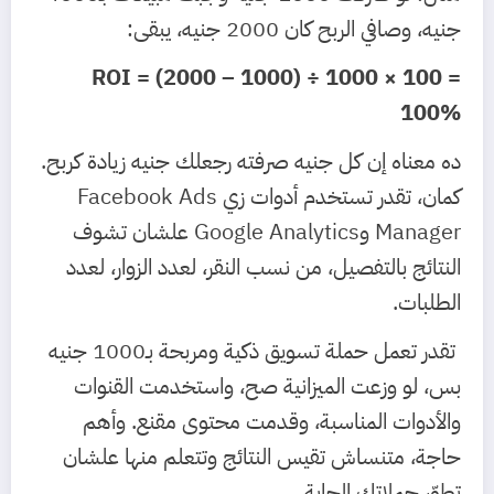
جنيه، وصافي الربح كان 2000 جنيه، يبقى:
ROI = (2000 – 1000) ÷ 1000 × 100 =
100%
ده معناه إن كل جنيه صرفته رجعلك جنيه زيادة كربح.
كمان، تقدر تستخدم أدوات زي Facebook Ads
Manager وGoogle Analytics علشان تشوف
النتائج بالتفصيل، من نسب النقر، لعدد الزوار، لعدد
الطلبات.
تقدر تعمل حملة تسويق ذكية ومربحة بـ1000 جنيه
بس، لو وزعت الميزانية صح، واستخدمت القنوات
والأدوات المناسبة، وقدمت محتوى مقنع. وأهم
حاجة، متنساش تقيس النتائج وتتعلم منها علشان
تطوّر حملاتك الجاية.