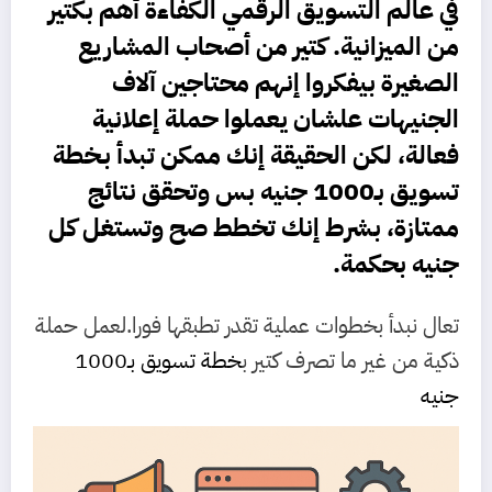
في عالم التسويق الرقمي الكفاءة أهم بكتير
من الميزانية. كتير من أصحاب المشاريع
الصغيرة بيفكروا إنهم محتاجين آلاف
الجنيهات علشان يعملوا حملة إعلانية
فعالة، لكن الحقيقة إنك ممكن تبدأ بـ
خطة
تسويق بـ1000
جنيه بس وتحقق نتائج
ممتازة، بشرط إنك تخطط صح وتستغل كل
جنيه بحكمة.
تعال نبدأ بخطوات عملية تقدر تطبقها فورا.لعمل حملة
ذكية من غير ما تصرف كتير ب
خطة تسويق بـ1000
جنيه