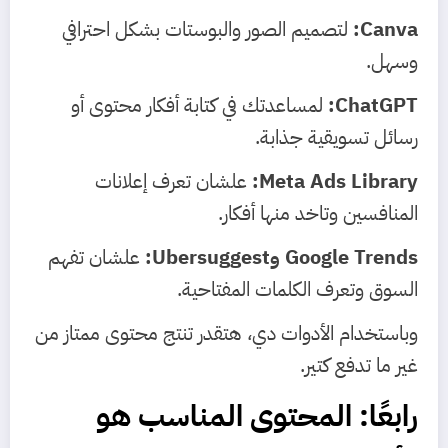
Canva:
لتصميم الصور والبوستات بشكل احترافي
وسهل.
ChatGPT:
لمساعدتك في كتابة أفكار محتوى أو
رسائل تسويقية جذابة.
Meta Ads Library:
علشان تعرف إعلانات
المنافسين وتاخد منها أفكار.
Google Trends وUbersuggest:
علشان تفهم
السوق وتعرف الكلمات المفتاحية.
وباستخدام الأدوات دي، هتقدر تنتج محتوى ممتاز من
غير ما تدفع كتير.
رابعًا: المحتوى المناسب هو