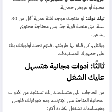
محلية أو عروض حصرية.
تيك توك:
لو منتجك موجه لفئة عمرية أقل من 30
سنة، دي منصة قوية جدًا بس محتاجة محتوى
إبداعي.
وبالتالي، كل قناة لها طريقتها، فلازم تحدد أولوياتك بناءً
على جمهورك المستهدف.
ثالثًا: أدوات مجانية هتسهل
عليك الشغل
من الحاجات اللي هتساعدك إنك تستفيد من الأدوات
المجانية المتاحة على الإنترنت، وده هيوفرلك فلوس
وهيساعدك تشتغل بكفاءة أكتر: