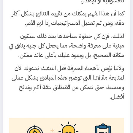
للعشوائية أو الإهدار.
كما أن هذا الفهم يمكنك من تقييم النتائج بشكل أكثر
دقة، ومن ثم تعديل الاستراتيجيات إذا لزم الأمر.
لذلك، فإن كل خطوة ستأخذها بعد ذلك ستكون
مبنية على معرفة واضحة، مما يجعل كل جنيه ينفق في
مكانه الصحيح، بل ويعود عليك بأعلى عائد ممكن.
ولأننا نؤمن بأهمية المعرفة قبل التنفيذ، ندعوك الآن
لمتابعة مقالاتنا التي توضح هذه المبادئ بشكل عملي
ومبسط، حتى تتمكن من الانطلاق بثقة أكبر ونتائج
أفضل.