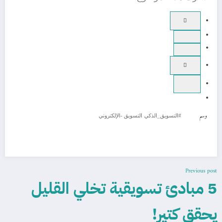
وسم
#التسويق_الذكي
التسويق -الإلكتروني
Previous post
5 مبادئ تسويقية تخلي القليل
يحقق كتير!