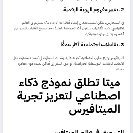
2.
تغيير مفهوم الهوية الرقمية
في الميتافيرس، يمكن للمستخدمين إنشاء
أفاتارات
(Avatars) تمثلهم في العالم
الافتراضي. هذه الأفاتارات ستكون أكثر تخصيصًا وتعقيدًا، مما يسمح للأفراد بالتعبير عن
أنفسهم بطرق جديدة ومبتكرة.
3.
تفاعلات اجتماعية أكثر عمقًا
الميتافيرس يتيح تجارب اجتماعية أكثر تفاعلية. يمكنك المشاركة في أنشطة مشتركة مثل
الألعاب، الحفلات الموسيقية الافتراضية، أو حتى السفر إلى أماكن بعيدة دون مغادرة
منزلك.
ميتا تطلق نموذج ذكاء
اصطناعي لتعزيز تجربة
الميتافيرس
التسويق في عالم الميتافيرس