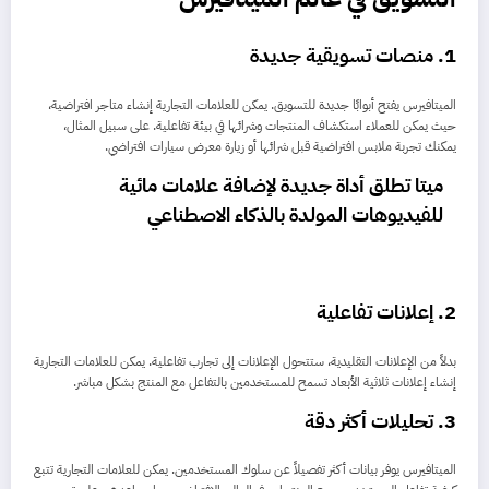
1.
منصات تسويقية جديدة
الميتافيرس يفتح أبوابًا جديدة للتسويق. يمكن للعلامات التجارية إنشاء متاجر افتراضية،
حيث يمكن للعملاء استكشاف المنتجات وشرائها في بيئة تفاعلية. على سبيل المثال،
يمكنك تجربة ملابس افتراضية قبل شرائها أو زيارة معرض سيارات افتراضي.
ميتا تطلق أداة جديدة لإضافة علامات مائية
للفيديوهات المولدة بالذكاء الاصطناعي
2.
إعلانات تفاعلية
بدلاً من الإعلانات التقليدية، ستتحول الإعلانات إلى تجارب تفاعلية. يمكن للعلامات التجارية
إنشاء إعلانات ثلاثية الأبعاد تسمح للمستخدمين بالتفاعل مع المنتج بشكل مباشر.
3.
تحليلات أكثر دقة
الميتافيرس يوفر بيانات أكثر تفصيلاً عن سلوك المستخدمين. يمكن للعلامات التجارية تتبع