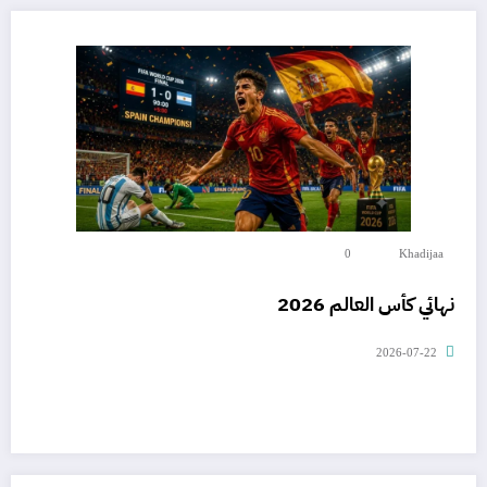
0
Khadijaa
نهائي كأس العالم 2026
2026-07-22