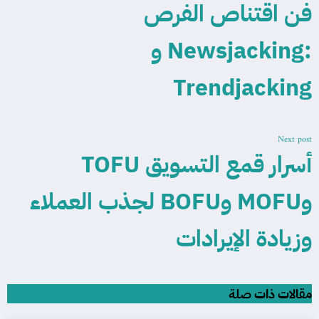
فن اقتناص الفرص
:Newsjacking و
Trendjacking
Next post
أسرار قمع التسويق TOFU
وMOFU وBOFU لجذب العملاء
وزيادة الإيرادات
مقالات ذات صلة