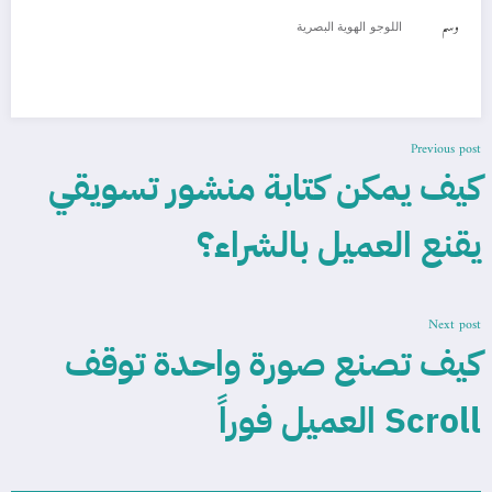
وسم
اللوجو
الهوية البصرية
Previous post
كيف يمكن كتابة منشور تسويقي
يقنع العميل بالشراء؟
Next post
كيف تصنع صورة واحدة توقف
Scroll العميل فوراً