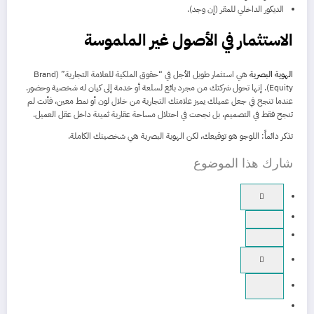
الديكور الداخلي للمقر (إن وجد).
الاستثمار في الأصول غير الملموسة
الهوية البصرية
هي استثمار طويل الأجل في “حقوق الملكية للعلامة التجارية” (Brand
Equity). إنها تحول شركتك من مجرد بائع لسلعة أو خدمة إلى كيان له شخصية وحضور.
عندما تنجح في جعل عميلك يميز علامتك التجارية من خلال لون أو نمط معين، فأنت لم
تنجح فقط في التصميم، بل نجحت في احتلال مساحة عقارية ثمينة داخل عقل العميل.
تذكر دائماً: اللوجو هو توقيعك، لكن الهوية البصرية هي شخصيتك الكاملة.
شارك هذا الموضوع