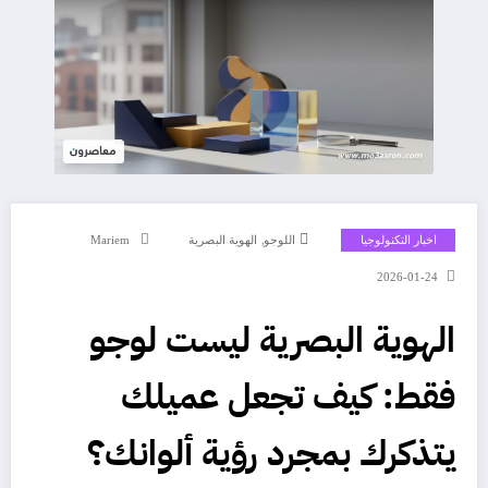
,
اخبار التكنولوجيا
اللوجو
الهوية البصرية
Mariem
2026-01-24
الهوية البصرية ليست لوجو
فقط: كيف تجعل عميلك
يتذكرك بمجرد رؤية ألوانك؟