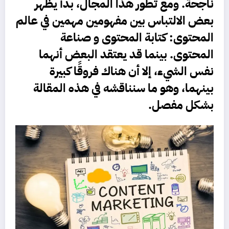
ناجحة. ومع تطور هذا المجال، بدأ يظهر
بعض الالتباس بين مفهومين مهمين في عالم
المحتوى:
كتابة المحتوى
و
صناعة
المحتوى
. بينما قد يعتقد البعض أنهما
نفس الشيء، إلا أن هناك فروقًا كبيرة
بينهما، وهو ما سنناقشه في هذه المقالة
بشكل مفصل.