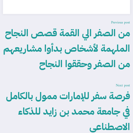
Previous post
من الصفر الي القمة قصص النجاح
الملهمة لأشخاص بدأوا مشاريعهم
من الصفر وحققوا النجاح
Next post
فرصة سفر للإمارات ممول بالكامل
في جامعة محمد بن زايد للذكاء
الاصطناعي