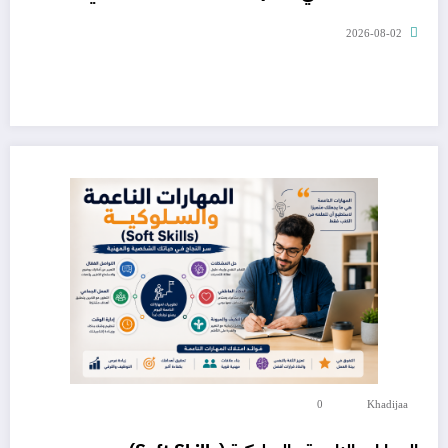
2026-08-02
0
Khadijaa