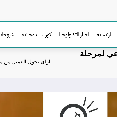
الرئيسية
اخبار التكنولوجيا
كورسات مجانية
شروحات
عي لمرحلة
ازاى تحول العميل من مر