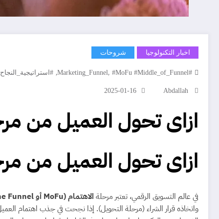
اخبار التكنولوجيا
شروحات
,
,
#Marketing_Funnel
#MoFu #Middle_of_Funnel
#استراتيجية_النجاح
2025-01-16
Abdallah
ازاى تحول العميل من مرح
ازاى تحول العميل من مرح
في عالم التسويق الرقمي، تعتبر مرحلة
الاهتمام (MoFu أو Middle of the Funnel)
واتخاذه قرار الشراء (مرحلة التحويل). إذا نجحت في جذب اهتمام العمي