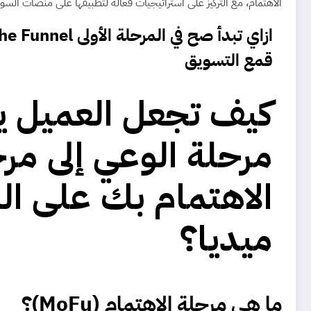
الاهتمام، مع التركيز على استراتيجيات فعالة لتطبيقها على منصات السو
قمع التسويق
كيف تجعل العميل 
مرحلة الوعي إلى مر
الاهتمام بك على ا
ميديا؟
ما هي مرحلة الاهتمام (MoFu)
؟