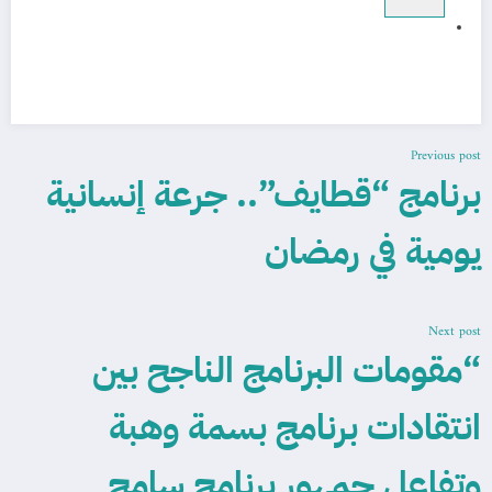
Previous post
برنامج “قطايف”.. جرعة إنسانية
يومية في رمضان
Next post
“مقومات البرنامج الناجح بين
انتقادات برنامج بسمة وهبة
وتفاعل جمهور برنامج سامح