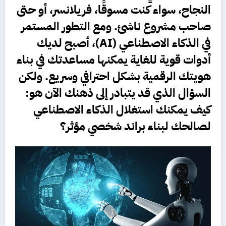
النجاح، سواء كنت مسوقًا، فريلانسر، أو حتى
صاحب مشروع ناشئ. ومع التطور المستمر
في
الذكاء الاصطناعي (AI)
، أصبح لديك
أدوات قوية للغاية يمكنها مساعدتك في بناء
هويتك الرقمية
بشكل احترافي وسريع. ولكن
السؤال الذي قد يتبادر إلى ذهنك الآن هو:
كيف يمكنك استغلال الذكاء الاصطناعي
لصالحك لبناء براند شخصي مؤثر؟