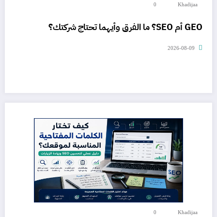
0
Khadijaa
GEO أم SEO؟ ما الفرق وأيهما تحتاج شركتك؟
2026-08-09
0
Khadijaa