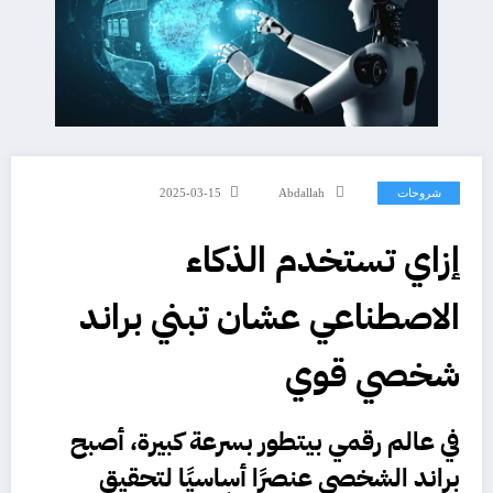
شروحات
Abdallah
2025-03-15
إزاي تستخدم الذكاء
الاصطناعي عشان تبني براند
شخصي قوي
في عالم رقمي بيتطور بسرعة كبيرة، أصبح
براند الشخصي
عنصرًا أساسيًا لتحقيق