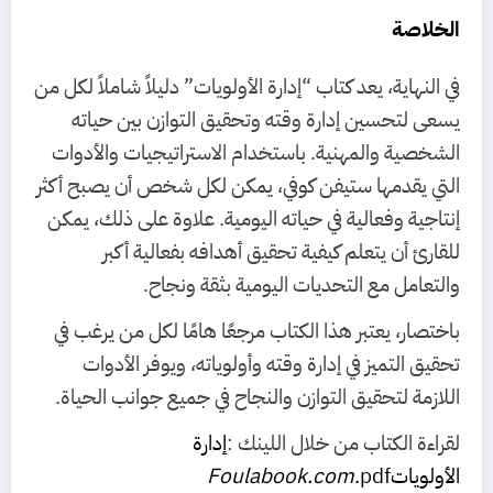
الخلاصة
في النهاية، يعد كتاب “إدارة الأولويات” دليلاً شاملاً لكل من
يسعى لتحسين إدارة وقته وتحقيق التوازن بين حياته
الشخصية والمهنية. باستخدام الاستراتيجيات والأدوات
التي يقدمها ستيفن كوفي، يمكن لكل شخص أن يصبح أكثر
إنتاجية وفعالية في حياته اليومية. علاوة على ذلك، يمكن
للقارئ أن يتعلم كيفية تحقيق أهدافه بفعالية أكبر
والتعامل مع التحديات اليومية بثقة ونجاح.
باختصار، يعتبر هذا الكتاب مرجعًا هامًا لكل من يرغب في
تحقيق التميز في إدارة وقته وأولوياته، ويوفر الأدوات
اللازمة لتحقيق التوازن والنجاح في جميع جوانب الحياة.
لقراءة الكتاب من خلال اللينك :
إدارة
الأولويات
.pdf
Foulabook.com