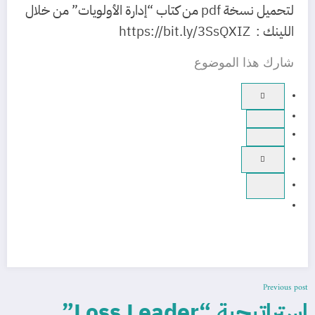
لتحميل نسخة pdf من كتاب “إدارة الأولويات” من خلال
اللينك : https://bit.ly/3SsQXIZ
شارك هذا الموضوع
Previous post
استراتيجية “Loss Leader”