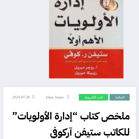
المكتبة
كتب الكترونية
Islam 3mary
2024-07-28
ملخص كتاب “إدارة الأولويات”
للكاتب ستيفن آركوفي