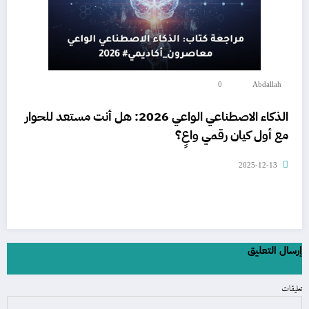
0
Abdallah
الذكاء الاصطناعي الواعي 2026: هل أنت مستعد للحوار
مع أول كيان رقمي واعٍ؟
2025-12-13
إرسال التعليق
تعليقات