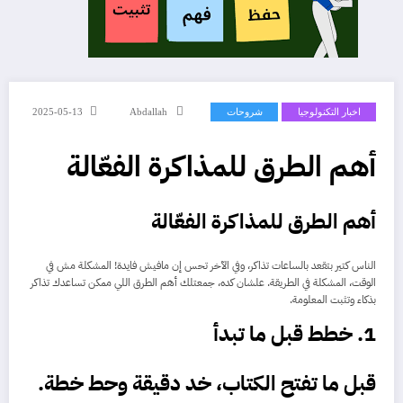
اخبار التكنولوجيا
شروحات
Abdallah
2025-05-13
أهم الطرق للمذاكرة الفعّالة
أهم الطرق للمذاكرة الفعّالة
الناس كتير بتقعد بالساعات تذاكر، وفي الآخر تحس إن مافيش فايدة! المشكلة مش في
الوقت، المشكلة في الطريقة. علشان كده، جمعتلك أهم الطرق اللي ممكن تساعدك تذاكر
بذكاء وتثبت المعلومة.
1. خطط قبل ما تبدأ
قبل ما تفتح الكتاب، خد دقيقة وحط خطة.