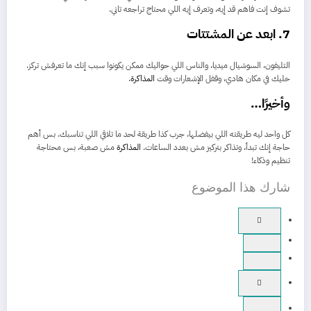
تشوف إنت فاهم قد إيه، وتعرف إيه اللي محتاج تراجعه تاني.
7. ابعد عن المشتتات
التليفون، السوشيال ميديا، والناس اللي حواليك ممكن يكونوا سبب إنك ما تعرفش تركز.
خليك في مكان هادي، وقفل الإشعارات وقت
المذاكرة
.
وأخيرًا…
كل واحد ليه طريقته اللي بيفضلها، جرب كذا طريقة لحد ما تلاقي اللي تناسبك. بس أهم
حاجة إنك تبدأ، وتذاكر بتركيز مش بعدد الساعات.
المذاكرة
مش صعبة، بس محتاجة
تنظيم وذكاء!
شارك هذا الموضوع