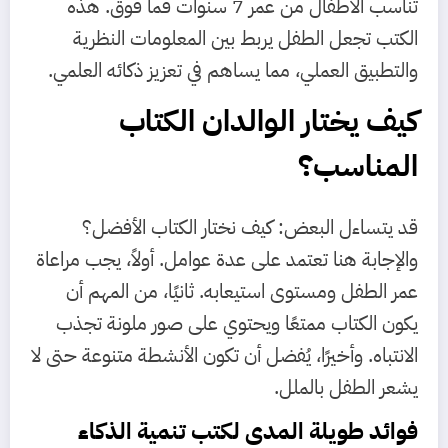
تناسب الأطفال من عمر 7 سنوات فما فوق. هذه
الكتب تجعل الطفل يربط بين المعلومات النظرية
والتطبيق العملي، مما يساهم في تعزيز ذكائه العلمي.
كيف يختار الوالدان الكتاب
المناسب؟
قد يتساءل البعض: كيف نختار الكتاب الأفضل؟
والإجابة هنا تعتمد على عدة عوامل. أولاً، يجب مراعاة
عمر الطفل ومستوى استيعابه. ثانيًا، من المهم أن
يكون الكتاب ممتعًا ويحتوي على صور ملونة تجذب
الانتباه. وأخيرًا، يُفضل أن تكون الأنشطة متنوعة حتى لا
يشعر الطفل بالملل.
فوائد طويلة المدى لكتب تنمية الذكاء