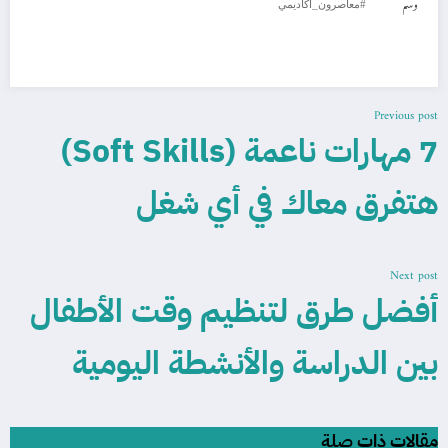
وسم
#معاصرون_أكاديمي
Previous post
7 مهارات ناعمة (Soft Skills)
هتفرق معاك في أي شغل
Next post
أفضل طرق لتنظيم وقت الأطفال
بين الدراسة والأنشطة اليومية
مقالات ذات صلة