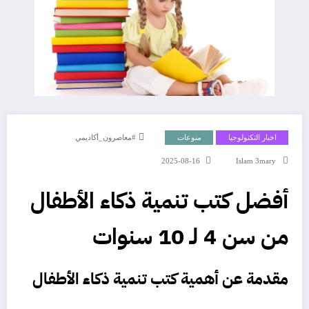
اخبار التكنولوجيا
منوعات
#معاصرون_أكاديمي
2025-08-16
Islam 3mary
أفضل كتب تنمية ذكاء الأطفال
من سن 4 لـ 10 سنوات
مقدمة عن أهمية
كتب تنمية ذكاء الأطفال